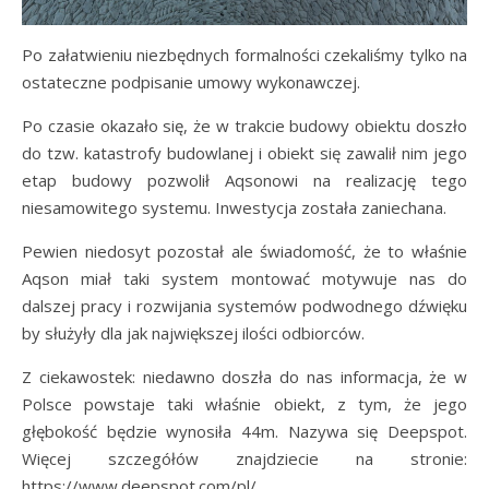
Po załatwieniu niezbędnych formalności czekaliśmy tylko na
ostateczne podpisanie umowy wykonawczej.
Po czasie okazało się, że w trakcie budowy obiektu doszło
do tzw. katastrofy budowlanej i obiekt się zawalił nim jego
etap budowy pozwolił Aqsonowi na realizację tego
niesamowitego systemu. Inwestycja została zaniechana.
Pewien niedosyt pozostał ale świadomość, że to właśnie
Aqson miał taki system montować motywuje nas do
dalszej pracy i rozwijania systemów podwodnego dźwięku
by służyły dla jak największej ilości odbiorców.
Z ciekawostek: niedawno doszła do nas informacja, że w
Polsce powstaje taki właśnie obiekt, z tym, że jego
głębokość będzie wynosiła 44m. Nazywa się Deepspot.
Więcej szczegółów znajdziecie na stronie:
https://www.deepspot.com/pl/