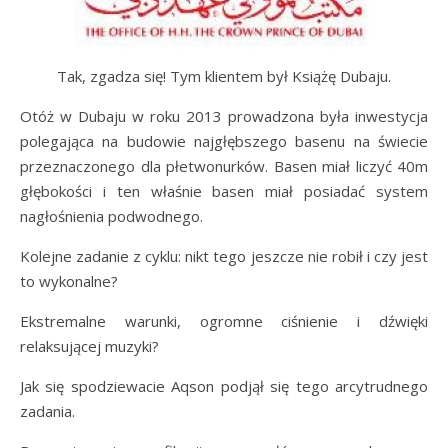
Tak, zgadza się! Tym klientem był Książę Dubaju.
Otóż w Dubaju w roku 2013 prowadzona była inwestycja
polegająca na budowie najgłębszego basenu na świecie
przeznaczonego dla płetwonurków. Basen miał liczyć 40m
głębokości i ten właśnie basen miał posiadać system
nagłośnienia podwodnego.
Kolejne zadanie z cyklu: nikt tego jeszcze nie robił i czy jest
to wykonalne?
Ekstremalne warunki, ogromne ciśnienie i dźwięki
relaksującej muzyki?
Jak się spodziewacie Aqson podjął się tego arcytrudnego
zadania.