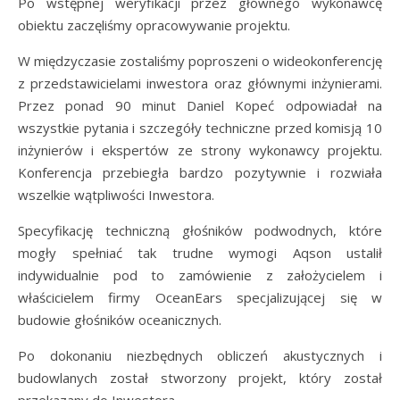
Po wstępnej weryfikacji przez głównego wykonawcę
obiektu zaczęliśmy opracowywanie projektu.
W międzyczasie zostaliśmy poproszeni o wideokonferencję
z przedstawicielami inwestora oraz głównymi inżynierami.
Przez ponad 90 minut Daniel Kopeć odpowiadał na
wszystkie pytania i szczegóły techniczne przed komisją 10
inżynierów i ekspertów ze strony wykonawcy projektu.
Konferencja przebiegła bardzo pozytywnie i rozwiała
wszelkie wątpliwości Inwestora.
Specyfikację techniczną głośników podwodnych, które
mogły spełniać tak trudne wymogi Aqson ustalił
indywidualnie pod to zamówienie z założycielem i
właścicielem firmy OceanEars specjalizującej się w
budowie głośników oceanicznych.
Po dokonaniu niezbędnych obliczeń akustycznych i
budowlanych został stworzony projekt, który został