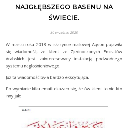
NAJGŁĘBSZEGO BASENU NA
ŚWIECIE.
30 września 2020
W marcu roku 2013 w skrzynce mailowej Aqson pojawiła
się wiadomość, że klient ze Zjednoczonych Emiratów
Arabskich jest zainteresowany instalacją podwodnego
systemu nagłośnieniowego.
Już ta wiadomość była bardzo ekscytująca.
Po wymianie kilku emaili okazało się, że ów klient to nie kto
inny jak: