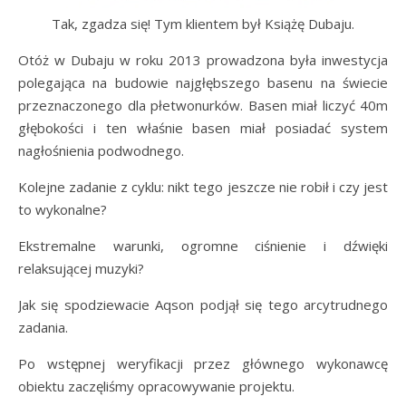
Tak, zgadza się! Tym klientem był Książę Dubaju.
Otóż w Dubaju w roku 2013 prowadzona była inwestycja
polegająca na budowie najgłębszego basenu na świecie
przeznaczonego dla płetwonurków. Basen miał liczyć 40m
głębokości i ten właśnie basen miał posiadać system
nagłośnienia podwodnego.
Kolejne zadanie z cyklu: nikt tego jeszcze nie robił i czy jest
to wykonalne?
Ekstremalne warunki, ogromne ciśnienie i dźwięki
relaksującej muzyki?
Jak się spodziewacie Aqson podjął się tego arcytrudnego
zadania.
Po wstępnej weryfikacji przez głównego wykonawcę
obiektu zaczęliśmy opracowywanie projektu.