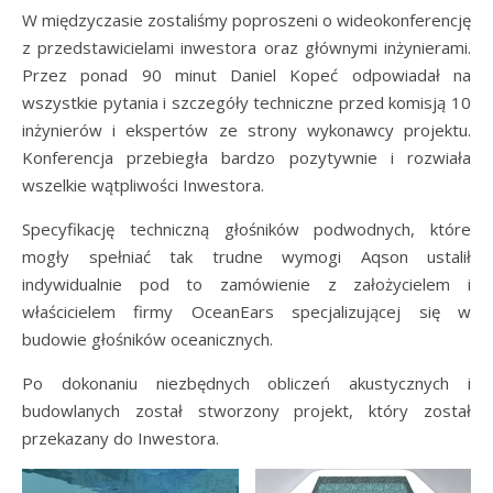
W międzyczasie zostaliśmy poproszeni o wideokonferencję
z przedstawicielami inwestora oraz głównymi inżynierami.
Przez ponad 90 minut Daniel Kopeć odpowiadał na
wszystkie pytania i szczegóły techniczne przed komisją 10
inżynierów i ekspertów ze strony wykonawcy projektu.
Konferencja przebiegła bardzo pozytywnie i rozwiała
wszelkie wątpliwości Inwestora.
Specyfikację techniczną głośników podwodnych, które
mogły spełniać tak trudne wymogi Aqson ustalił
indywidualnie pod to zamówienie z założycielem i
właścicielem firmy OceanEars specjalizującej się w
budowie głośników oceanicznych.
Po dokonaniu niezbędnych obliczeń akustycznych i
budowlanych został stworzony projekt, który został
przekazany do Inwestora.