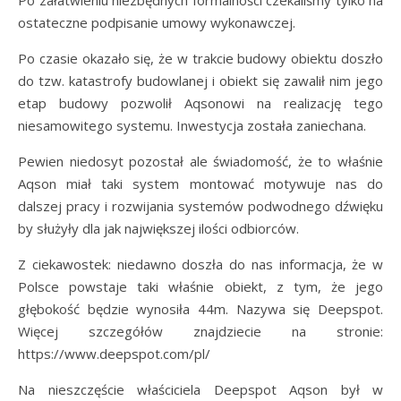
Po załatwieniu niezbędnych formalności czekaliśmy tylko na
ostateczne podpisanie umowy wykonawczej.
Po czasie okazało się, że w trakcie budowy obiektu doszło
do tzw. katastrofy budowlanej i obiekt się zawalił nim jego
etap budowy pozwolił Aqsonowi na realizację tego
niesamowitego systemu. Inwestycja została zaniechana.
Pewien niedosyt pozostał ale świadomość, że to właśnie
Aqson miał taki system montować motywuje nas do
dalszej pracy i rozwijania systemów podwodnego dźwięku
by służyły dla jak największej ilości odbiorców.
Z ciekawostek: niedawno doszła do nas informacja, że w
Polsce powstaje taki właśnie obiekt, z tym, że jego
głębokość będzie wynosiła 44m. Nazywa się Deepspot.
Więcej szczegółów znajdziecie na stronie:
https://www.deepspot.com/pl/
Na nieszczęście właściciela Deepspot Aqson był w