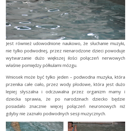
Jest również udowodnione naukowo, że słuchanie muzyki,
nie tylko podwodnej, przez nienarodzone dzieci powoduje
wytwarzanie dużo większej ilości połączeń nerwowych
właśnie pomiędzy półkulami mózgu.
Wniosek może być tylko jeden – podwodna muzyka, która
przenika całe ciało, przez wody płodowe, która jest dużo
lepiej słyszalna i odczuwalna przez organizm mamy i
dziecka sprawia, że po narodzinach dziecko będzie
posiadało znacznie więcej połączeń neuronowych niż
gdyby nie zaznało podwodnych sesji muzycznych.