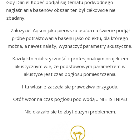
Gdy Daniel Kopeć podjął się tematu podwodnego
nagłaśniania basenów obszar ten był całkowicie nie
zbadany.
Założyciel Aqson jako pierwsza osoba na świecie podjął
próbę potraktowania basenu jako obiektu, dla którego
można, a nawet należy, wyznaczyć parametry akustyczne.
Każdy kto miał styczność z profesjonalnym projektem
akustycznym wie, że podstawowym parametrem w
akustyce jest czas pogłosu pomieszczenia.
I tu właśnie zaczęła się prawdziwa przygoda.
Otóż wzór na czas pogłosu pod wodą… NIE ISTNIAŁ!
Nie okazało się to zbyt dużym problemem.