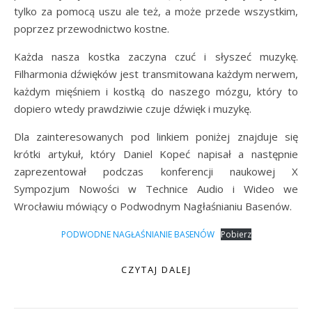
tylko za pomocą uszu ale też, a może przede wszystkim,
poprzez przewodnictwo kostne.
Każda nasza kostka zaczyna czuć i słyszeć muzykę.
Filharmonia dźwięków jest transmitowana każdym nerwem,
każdym mięśniem i kostką do naszego mózgu, który to
dopiero wtedy prawdziwie czuje dźwięk i muzykę.
Dla zainteresowanych pod linkiem poniżej znajduje się
krótki artykuł, który Daniel Kopeć napisał a następnie
zaprezentował podczas konferencji naukowej X
Sympozjum Nowości w Technice Audio i Wideo we
Wrocławiu mówiący o Podwodnym Nagłaśnianiu Basenów.
PODWODNE NAGŁAŚNIANIE BASENÓW
Pobierz
CZYTAJ DALEJ