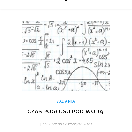
BADANIA
CZAS POGŁOSU POD WODĄ.
przez
Aqson
/
8 września 2020