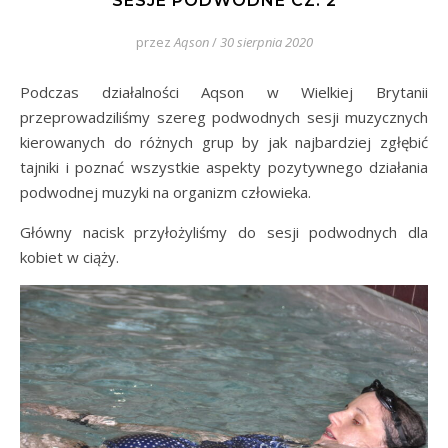
SESJE PODWODNE CZ. 2
przez
Aqson
/
30 sierpnia 2020
Podczas działalności Aqson w Wielkiej Brytanii
przeprowadziliśmy szereg podwodnych sesji muzycznych
kierowanych do różnych grup by jak najbardziej zgłębić
tajniki i poznać wszystkie aspekty pozytywnego działania
podwodnej muzyki na organizm człowieka.
Główny nacisk przyłożyliśmy do sesji podwodnych dla
kobiet w ciąży.