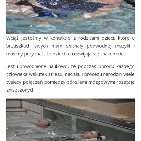
Wciąż jesteśmy w kontakcie z rodzicami dzieci, które u
brzuszkach swych mam słuchały podwodnej muzyki i
musimy przyznać, że dzieci te rozwijają się znakomicie.
Jest udowodnione naukowo, że podczas porodu każdego
człowieka wskutek stresu, nacisku i procesu narodzin wiele
tysięcy połączeń pomiędzy półkulami mózgowymi rozstaje
zniszczonych.