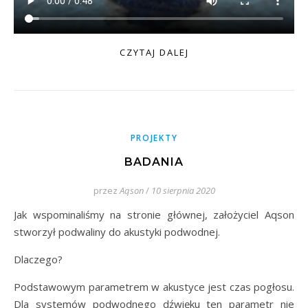
CZYTAJ DALEJ
PROJEKTY
BADANIA
przez
Aqson
/
10 sierpnia 2020
Jak wspominaliśmy na stronie głównej, założyciel Aqson
stworzył podwaliny do akustyki podwodnej.
Dlaczego?
Podstawowym parametrem w akustyce jest czas pogłosu.
Dla systemów podwodnego dźwięku ten parametr nie