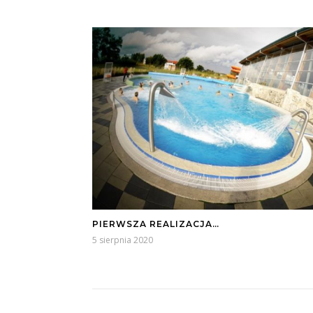
PIERWSZA REALIZACJA…
5 sierpnia 2020