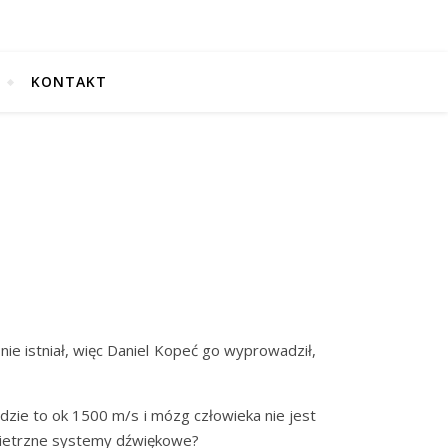
KONTAKT
 istniał, więc Daniel Kopeć go wyprowadził,
zie to ok 1500 m/s i mózg człowieka nie jest
wietrzne systemy dźwiękowe?