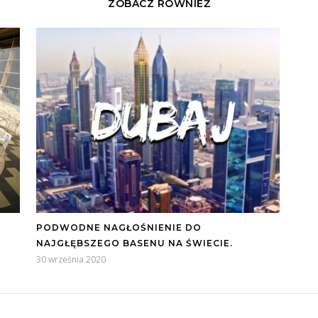
ZOBACZ RÓWNIEŻ
PODWODNE NAGŁOŚNIENIE DO
NAJGŁĘBSZEGO BASENU NA ŚWIECIE.
30 września 2020