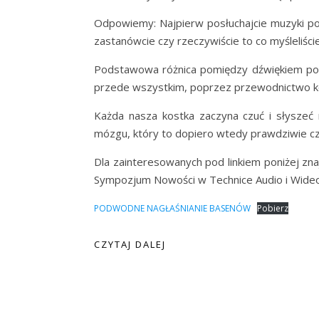
Odpowiemy: Najpierw posłuchajcie muzyki pod
zastanówcie czy rzeczywiście to co myśleliści
Podstawowa różnica pomiędzy dźwiękiem pow
przede wszystkim, poprzez przewodnictwo k
Każda nasza kostka zaczyna czuć i słysze
mózgu, który to dopiero wtedy prawdziwie cz
Dla zainteresowanych pod linkiem poniżej zna
Sympozjum Nowości w Technice Audio i Wid
PODWODNE NAGŁAŚNIANIE BASENÓW
Pobierz
CZYTAJ DALEJ