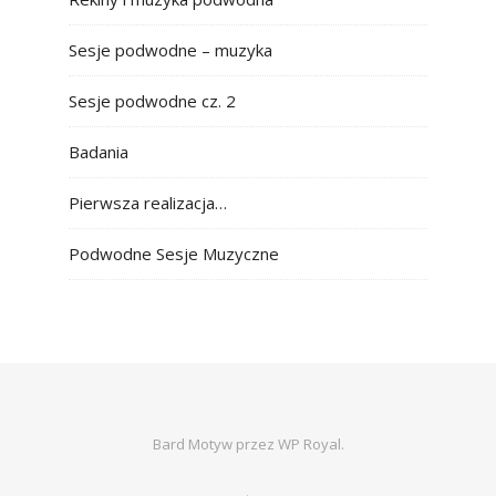
Sesje podwodne – muzyka
Sesje podwodne cz. 2
Badania
Pierwsza realizacja…
Podwodne Sesje Muzyczne
Bard Motyw przez
WP Royal
.