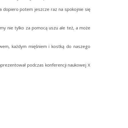
a dopiero potem jeszcze raz na spokojnie się
y nie tylko za pomocą uszu ale też, a może
rwem, każdym mięśniem i kostką do naszego
 zaprezentował podczas konferencji naukowej X