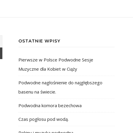
OSTATNIE WPISY
Pierwsze w Polsce Podwodne Sesje
Muzyczne dla Kobiet w Ciąży
Podwodne nagłośnienie do najgłębszego
basenu na świecie.
Podwodna komora bezechowa
Czas pogłosu pod wodą.
Rekiny i muzyka podwodna